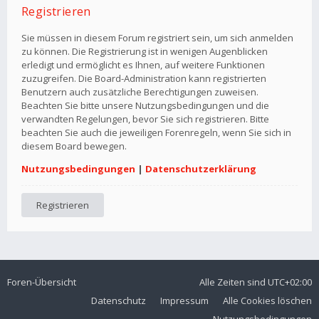
Registrieren
Sie müssen in diesem Forum registriert sein, um sich anmelden
zu können. Die Registrierung ist in wenigen Augenblicken
erledigt und ermöglicht es Ihnen, auf weitere Funktionen
zuzugreifen. Die Board-Administration kann registrierten
Benutzern auch zusätzliche Berechtigungen zuweisen.
Beachten Sie bitte unsere Nutzungsbedingungen und die
verwandten Regelungen, bevor Sie sich registrieren. Bitte
beachten Sie auch die jeweiligen Forenregeln, wenn Sie sich in
diesem Board bewegen.
Nutzungsbedingungen
|
Datenschutzerklärung
Registrieren
Foren-Übersicht
Alle Zeiten sind
UTC+02:00
Datenschutz
Impressum
Alle Cookies löschen
Nutzungsbedingungen