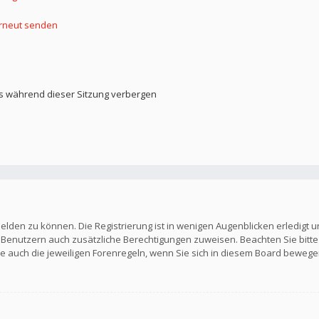
erneut senden
s während dieser Sitzung verbergen
elden zu können. Die Registrierung ist in wenigen Augenblicken erledigt u
en Benutzern auch zusätzliche Berechtigungen zuweisen. Beachten Sie b
Sie auch die jeweiligen Forenregeln, wenn Sie sich in diesem Board bewege