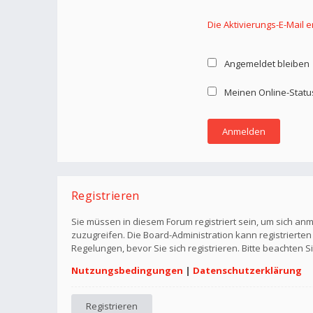
Die Aktivierungs-E-Mail 
Angemeldet bleiben
Meinen Online-Statu
Registrieren
Sie müssen in diesem Forum registriert sein, um sich anm
zuzugreifen. Die Board-Administration kann registriert
Regelungen, bevor Sie sich registrieren. Bitte beachten 
Nutzungsbedingungen
|
Datenschutzerklärung
Registrieren