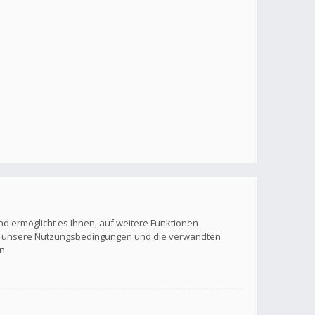
nd ermöglicht es Ihnen, auf weitere Funktionen
itte unsere Nutzungsbedingungen und die verwandten
n.