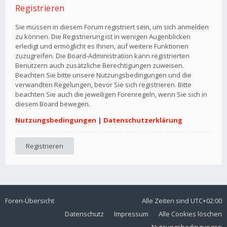
Registrieren
Sie müssen in diesem Forum registriert sein, um sich anmelden
zu können. Die Registrierung ist in wenigen Augenblicken
erledigt und ermöglicht es Ihnen, auf weitere Funktionen
zuzugreifen. Die Board-Administration kann registrierten
Benutzern auch zusätzliche Berechtigungen zuweisen.
Beachten Sie bitte unsere Nutzungsbedingungen und die
verwandten Regelungen, bevor Sie sich registrieren. Bitte
beachten Sie auch die jeweiligen Forenregeln, wenn Sie sich in
diesem Board bewegen.
Nutzungsbedingungen
|
Datenschutzerklärung
Registrieren
Foren-Übersicht
Alle Zeiten sind
UTC+02:00
Datenschutz
Impressum
Alle Cookies löschen
Nutzungsbedingungen