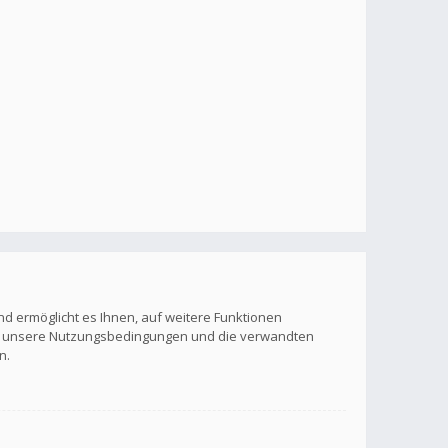
nd ermöglicht es Ihnen, auf weitere Funktionen
itte unsere Nutzungsbedingungen und die verwandten
n.