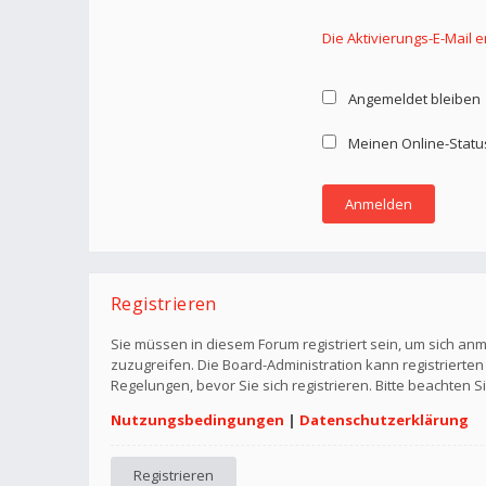
Die Aktivierungs-E-Mail 
Angemeldet bleiben
Meinen Online-Statu
Registrieren
Sie müssen in diesem Forum registriert sein, um sich anm
zuzugreifen. Die Board-Administration kann registriert
Regelungen, bevor Sie sich registrieren. Bitte beachten 
Nutzungsbedingungen
|
Datenschutzerklärung
Registrieren