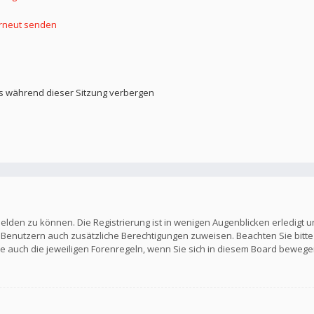
erneut senden
s während dieser Sitzung verbergen
elden zu können. Die Registrierung ist in wenigen Augenblicken erledigt u
en Benutzern auch zusätzliche Berechtigungen zuweisen. Beachten Sie b
Sie auch die jeweiligen Forenregeln, wenn Sie sich in diesem Board bewege