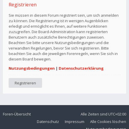
Registrieren
Sie müssen in diesem Forum registriert sein, um sich anmelden
zu können. Die Registrierung ist in wenigen Augenblicken
erledigt und ermöglicht es Ihnen, auf weitere Funktionen
zuzugreifen. Die Board-Administration kann registrierten
Benutzern auch zusätzliche Berechtigungen zuweisen.
Beachten Sie bitte unsere Nutzungsbedingungen und die
verwandten Regelungen, bevor Sie sich registrieren. Bitte
beachten Sie auch die jeweiligen Forenregeln, wenn Sie sich in
diesem Board bewegen.
Nutzungsbedingungen
|
Datenschutzerklärung
Registrieren
Foren-Übersicht
Alle Zeiten sind
UTC+02:00
Datenschutz
Impressum
Alle Cookies löschen
Nutzungsbedingungen