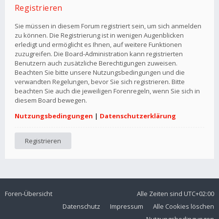
Registrieren
Sie müssen in diesem Forum registriert sein, um sich anmelden
zu können. Die Registrierung ist in wenigen Augenblicken
erledigt und ermöglicht es Ihnen, auf weitere Funktionen
zuzugreifen. Die Board-Administration kann registrierten
Benutzern auch zusätzliche Berechtigungen zuweisen.
Beachten Sie bitte unsere Nutzungsbedingungen und die
verwandten Regelungen, bevor Sie sich registrieren. Bitte
beachten Sie auch die jeweiligen Forenregeln, wenn Sie sich in
diesem Board bewegen.
Nutzungsbedingungen
|
Datenschutzerklärung
Registrieren
Foren-Übersicht
Alle Zeiten sind
UTC+02:00
Datenschutz
Impressum
Alle Cookies löschen
Nutzungsbedingungen