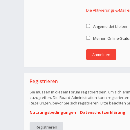
Die Aktivierungs-E-Mail 
Angemeldet bleiben
Meinen Online-Statu
Registrieren
Sie müssen in diesem Forum registriert sein, um sich anm
zuzugreifen. Die Board-Administration kann registriert
Regelungen, bevor Sie sich registrieren. Bitte beachten 
Nutzungsbedingungen
|
Datenschutzerklärung
Registrieren