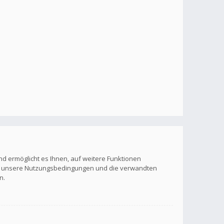
nd ermöglicht es Ihnen, auf weitere Funktionen
itte unsere Nutzungsbedingungen und die verwandten
n.