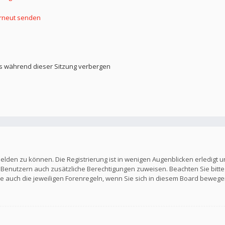
erneut senden
s während dieser Sitzung verbergen
elden zu können. Die Registrierung ist in wenigen Augenblicken erledigt u
en Benutzern auch zusätzliche Berechtigungen zuweisen. Beachten Sie b
Sie auch die jeweiligen Forenregeln, wenn Sie sich in diesem Board bewege