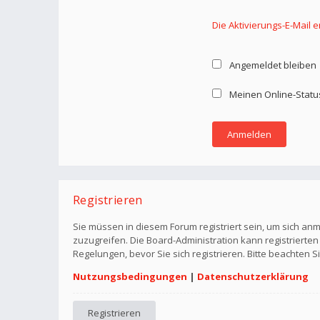
Die Aktivierungs-E-Mail 
Angemeldet bleiben
Meinen Online-Statu
Registrieren
Sie müssen in diesem Forum registriert sein, um sich anm
zuzugreifen. Die Board-Administration kann registriert
Regelungen, bevor Sie sich registrieren. Bitte beachten 
Nutzungsbedingungen
|
Datenschutzerklärung
Registrieren