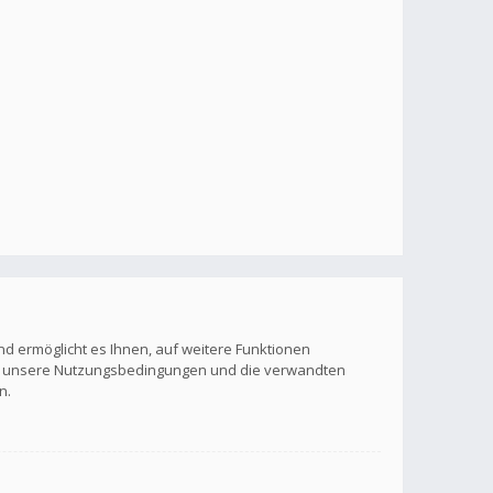
nd ermöglicht es Ihnen, auf weitere Funktionen
itte unsere Nutzungsbedingungen und die verwandten
n.