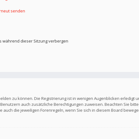
erneut senden
s während dieser Sitzung verbergen
elden zu können. Die Registrierung ist in wenigen Augenblicken erledigt u
en Benutzern auch zusätzliche Berechtigungen zuweisen. Beachten Sie b
Sie auch die jeweiligen Forenregeln, wenn Sie sich in diesem Board bewege