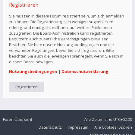
Registrieren
Sie müssen in diesem Forum registriert sein, um sich anmelden
zu können. Die Registrierung ist in wenigen Augenblicken
erledigt und ermöglicht es Ihnen, auf weitere Funktionen
zuzugreifen. Die Board-Administration kann registrierten
Benutzern auch zusätzliche Berechtigungen zuweisen.
Beachten Sie bitte unsere Nutzungsbedingungen und die
verwandten Regelungen, bevor Sie sich registrieren. Bitte
beachten Sie auch die jeweiligen Forenregeln, wenn Sie sich in
diesem Board bewegen.
Nutzungsbedingungen
|
Datenschutzerklärung
Registrieren
Foren-Übersicht
Alle Zeiten sind
UTC+02:00
Datenschutz
Impressum
Alle Cookies löschen
Nutzungsbedingungen