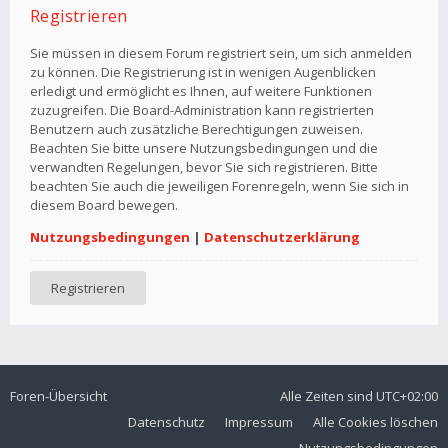
Registrieren
Sie müssen in diesem Forum registriert sein, um sich anmelden
zu können. Die Registrierung ist in wenigen Augenblicken
erledigt und ermöglicht es Ihnen, auf weitere Funktionen
zuzugreifen. Die Board-Administration kann registrierten
Benutzern auch zusätzliche Berechtigungen zuweisen.
Beachten Sie bitte unsere Nutzungsbedingungen und die
verwandten Regelungen, bevor Sie sich registrieren. Bitte
beachten Sie auch die jeweiligen Forenregeln, wenn Sie sich in
diesem Board bewegen.
Nutzungsbedingungen
|
Datenschutzerklärung
Registrieren
Foren-Übersicht
Alle Zeiten sind
UTC+02:00
Datenschutz
Impressum
Alle Cookies löschen
Nutzungsbedingungen