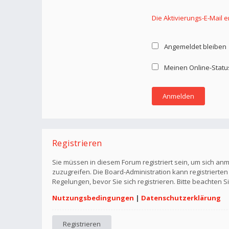
Die Aktivierungs-E-Mail 
Angemeldet bleiben
Meinen Online-Statu
Registrieren
Sie müssen in diesem Forum registriert sein, um sich anm
zuzugreifen. Die Board-Administration kann registriert
Regelungen, bevor Sie sich registrieren. Bitte beachten 
Nutzungsbedingungen
|
Datenschutzerklärung
Registrieren