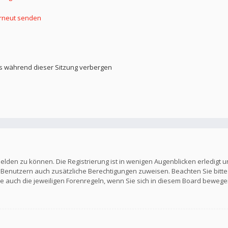
erneut senden
s während dieser Sitzung verbergen
elden zu können. Die Registrierung ist in wenigen Augenblicken erledigt u
en Benutzern auch zusätzliche Berechtigungen zuweisen. Beachten Sie b
Sie auch die jeweiligen Forenregeln, wenn Sie sich in diesem Board bewege