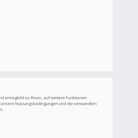
nd ermöglicht es Ihnen, auf weitere Funktionen
itte unsere Nutzungsbedingungen und die verwandten
n.