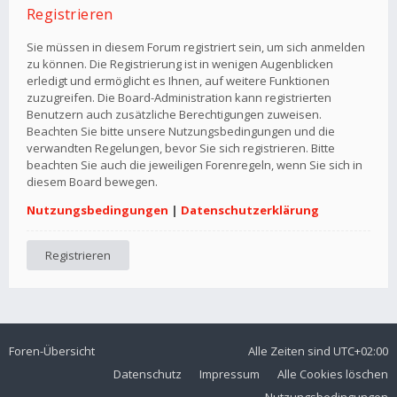
Registrieren
Sie müssen in diesem Forum registriert sein, um sich anmelden
zu können. Die Registrierung ist in wenigen Augenblicken
erledigt und ermöglicht es Ihnen, auf weitere Funktionen
zuzugreifen. Die Board-Administration kann registrierten
Benutzern auch zusätzliche Berechtigungen zuweisen.
Beachten Sie bitte unsere Nutzungsbedingungen und die
verwandten Regelungen, bevor Sie sich registrieren. Bitte
beachten Sie auch die jeweiligen Forenregeln, wenn Sie sich in
diesem Board bewegen.
Nutzungsbedingungen
|
Datenschutzerklärung
Registrieren
Foren-Übersicht
Alle Zeiten sind
UTC+02:00
Datenschutz
Impressum
Alle Cookies löschen
Nutzungsbedingungen