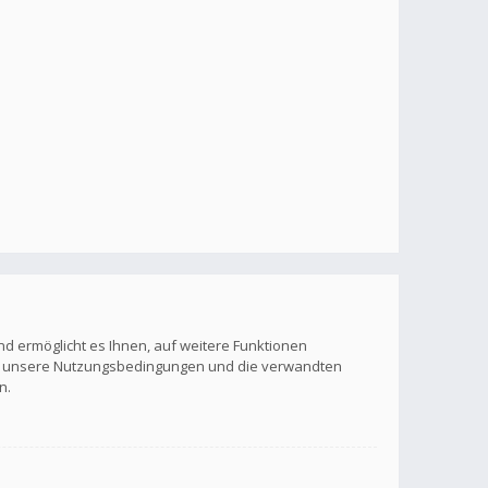
nd ermöglicht es Ihnen, auf weitere Funktionen
itte unsere Nutzungsbedingungen und die verwandten
n.