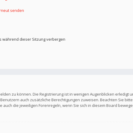
erneut senden
s während dieser Sitzung verbergen
elden zu können. Die Registrierung ist in wenigen Augenblicken erledigt u
en Benutzern auch zusätzliche Berechtigungen zuweisen. Beachten Sie b
Sie auch die jeweiligen Forenregeln, wenn Sie sich in diesem Board bewege