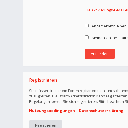
Die Aktivierungs-E-Mail 
Angemeldet bleiben
Meinen Online-Statu
Registrieren
Sie müssen in diesem Forum registriert sein, um sich anm
zuzugreifen. Die Board-Administration kann registriert
Regelungen, bevor Sie sich registrieren. Bitte beachten 
Nutzungsbedingungen
|
Datenschutzerklärung
Registrieren