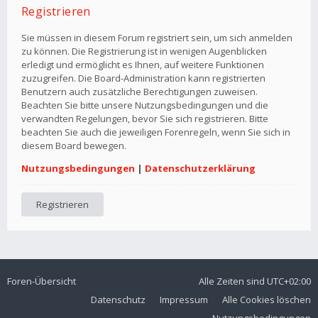
Registrieren
Sie müssen in diesem Forum registriert sein, um sich anmelden
zu können. Die Registrierung ist in wenigen Augenblicken
erledigt und ermöglicht es Ihnen, auf weitere Funktionen
zuzugreifen. Die Board-Administration kann registrierten
Benutzern auch zusätzliche Berechtigungen zuweisen.
Beachten Sie bitte unsere Nutzungsbedingungen und die
verwandten Regelungen, bevor Sie sich registrieren. Bitte
beachten Sie auch die jeweiligen Forenregeln, wenn Sie sich in
diesem Board bewegen.
Nutzungsbedingungen
|
Datenschutzerklärung
Registrieren
Foren-Übersicht
Alle Zeiten sind
UTC+02:00
Datenschutz
Impressum
Alle Cookies löschen
Nutzungsbedingungen