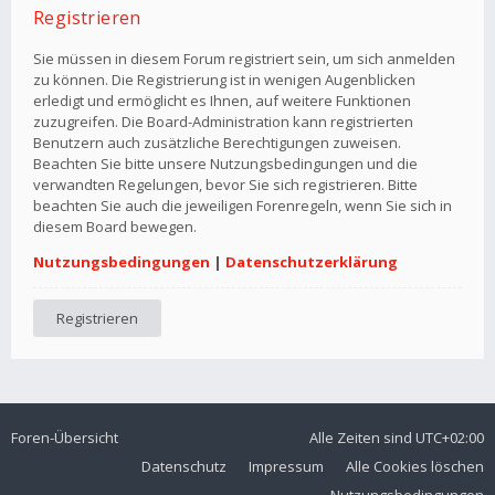
Registrieren
Sie müssen in diesem Forum registriert sein, um sich anmelden
zu können. Die Registrierung ist in wenigen Augenblicken
erledigt und ermöglicht es Ihnen, auf weitere Funktionen
zuzugreifen. Die Board-Administration kann registrierten
Benutzern auch zusätzliche Berechtigungen zuweisen.
Beachten Sie bitte unsere Nutzungsbedingungen und die
verwandten Regelungen, bevor Sie sich registrieren. Bitte
beachten Sie auch die jeweiligen Forenregeln, wenn Sie sich in
diesem Board bewegen.
Nutzungsbedingungen
|
Datenschutzerklärung
Registrieren
Foren-Übersicht
Alle Zeiten sind
UTC+02:00
Datenschutz
Impressum
Alle Cookies löschen
Nutzungsbedingungen