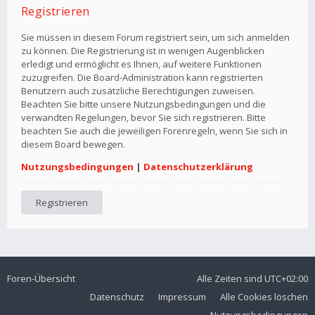
Registrieren
Sie müssen in diesem Forum registriert sein, um sich anmelden
zu können. Die Registrierung ist in wenigen Augenblicken
erledigt und ermöglicht es Ihnen, auf weitere Funktionen
zuzugreifen. Die Board-Administration kann registrierten
Benutzern auch zusätzliche Berechtigungen zuweisen.
Beachten Sie bitte unsere Nutzungsbedingungen und die
verwandten Regelungen, bevor Sie sich registrieren. Bitte
beachten Sie auch die jeweiligen Forenregeln, wenn Sie sich in
diesem Board bewegen.
Nutzungsbedingungen
|
Datenschutzerklärung
Registrieren
Foren-Übersicht
Alle Zeiten sind
UTC+02:00
Datenschutz
Impressum
Alle Cookies löschen
Nutzungsbedingungen