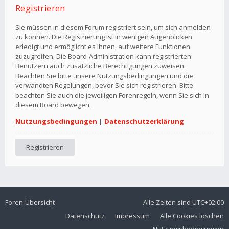
Registrieren
Sie müssen in diesem Forum registriert sein, um sich anmelden
zu können. Die Registrierung ist in wenigen Augenblicken
erledigt und ermöglicht es Ihnen, auf weitere Funktionen
zuzugreifen. Die Board-Administration kann registrierten
Benutzern auch zusätzliche Berechtigungen zuweisen.
Beachten Sie bitte unsere Nutzungsbedingungen und die
verwandten Regelungen, bevor Sie sich registrieren. Bitte
beachten Sie auch die jeweiligen Forenregeln, wenn Sie sich in
diesem Board bewegen.
Nutzungsbedingungen
|
Datenschutzerklärung
Registrieren
Foren-Übersicht
Alle Zeiten sind
UTC+02:00
Datenschutz
Impressum
Alle Cookies löschen
Nutzungsbedingungen