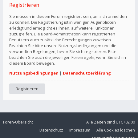
Registrieren
Sie müssen in diesem Forum registriert sein, um sich anmelden
zu können. Die Registrierung ist in wenigen Augenblicken
erledigt und ermöglicht es Ihnen, auf weitere Funktionen
zuzugreifen. Die Board-Administration kann registrierten
Benutzern auch zusätzliche Berechtigungen zuweisen.
Beachten Sie bitte unsere Nutzungsbedingungen und die
verwandten Regelungen, bevor Sie sich registrieren. Bitte
beachten Sie auch die jeweiligen Forenregeln, wenn Sie sich in
diesem Board bewegen.
Nutzungsbedingungen
|
Datenschutzerklärung
Registrieren
Foren-Übersicht
Alle Zeiten sind
UTC+02:00
Datenschutz
Impressum
Alle Cookies löschen
Nutzungsbedingungen