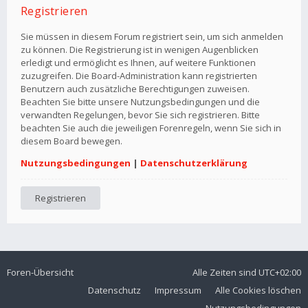
Registrieren
Sie müssen in diesem Forum registriert sein, um sich anmelden
zu können. Die Registrierung ist in wenigen Augenblicken
erledigt und ermöglicht es Ihnen, auf weitere Funktionen
zuzugreifen. Die Board-Administration kann registrierten
Benutzern auch zusätzliche Berechtigungen zuweisen.
Beachten Sie bitte unsere Nutzungsbedingungen und die
verwandten Regelungen, bevor Sie sich registrieren. Bitte
beachten Sie auch die jeweiligen Forenregeln, wenn Sie sich in
diesem Board bewegen.
Nutzungsbedingungen
|
Datenschutzerklärung
Registrieren
Foren-Übersicht
Alle Zeiten sind
UTC+02:00
Datenschutz
Impressum
Alle Cookies löschen
Nutzungsbedingungen