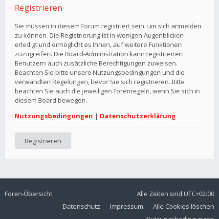
Registrieren
Sie müssen in diesem Forum registriert sein, um sich anmelden
zu können. Die Registrierung ist in wenigen Augenblicken
erledigt und ermöglicht es Ihnen, auf weitere Funktionen
zuzugreifen. Die Board-Administration kann registrierten
Benutzern auch zusätzliche Berechtigungen zuweisen.
Beachten Sie bitte unsere Nutzungsbedingungen und die
verwandten Regelungen, bevor Sie sich registrieren. Bitte
beachten Sie auch die jeweiligen Forenregeln, wenn Sie sich in
diesem Board bewegen.
Nutzungsbedingungen
|
Datenschutzerklärung
Registrieren
Foren-Übersicht
Alle Zeiten sind
UTC+02:00
Datenschutz
Impressum
Alle Cookies löschen
Nutzungsbedingungen