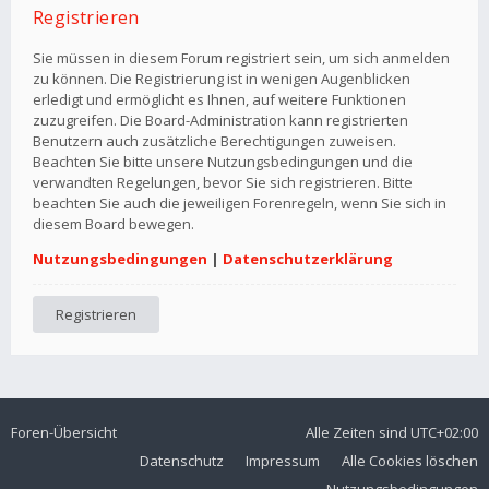
Registrieren
Sie müssen in diesem Forum registriert sein, um sich anmelden
zu können. Die Registrierung ist in wenigen Augenblicken
erledigt und ermöglicht es Ihnen, auf weitere Funktionen
zuzugreifen. Die Board-Administration kann registrierten
Benutzern auch zusätzliche Berechtigungen zuweisen.
Beachten Sie bitte unsere Nutzungsbedingungen und die
verwandten Regelungen, bevor Sie sich registrieren. Bitte
beachten Sie auch die jeweiligen Forenregeln, wenn Sie sich in
diesem Board bewegen.
Nutzungsbedingungen
|
Datenschutzerklärung
Registrieren
Foren-Übersicht
Alle Zeiten sind
UTC+02:00
Datenschutz
Impressum
Alle Cookies löschen
Nutzungsbedingungen