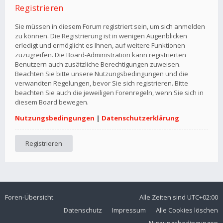
Registrieren
Sie müssen in diesem Forum registriert sein, um sich anmelden
zu können. Die Registrierung ist in wenigen Augenblicken
erledigt und ermöglicht es Ihnen, auf weitere Funktionen
zuzugreifen. Die Board-Administration kann registrierten
Benutzern auch zusätzliche Berechtigungen zuweisen.
Beachten Sie bitte unsere Nutzungsbedingungen und die
verwandten Regelungen, bevor Sie sich registrieren. Bitte
beachten Sie auch die jeweiligen Forenregeln, wenn Sie sich in
diesem Board bewegen.
Nutzungsbedingungen
|
Datenschutzerklärung
Registrieren
Foren-Übersicht
Alle Zeiten sind
UTC+02:00
Datenschutz
Impressum
Alle Cookies löschen
Nutzungsbedingungen