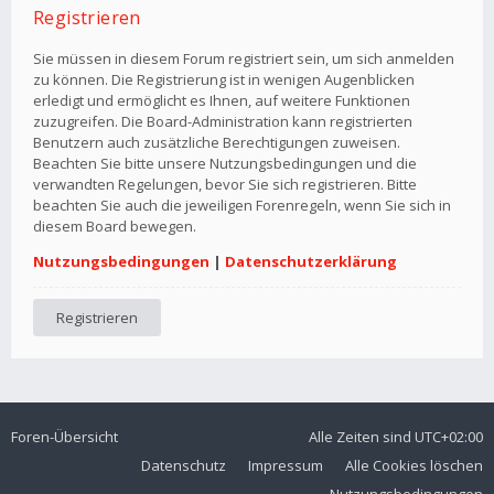
Registrieren
Sie müssen in diesem Forum registriert sein, um sich anmelden
zu können. Die Registrierung ist in wenigen Augenblicken
erledigt und ermöglicht es Ihnen, auf weitere Funktionen
zuzugreifen. Die Board-Administration kann registrierten
Benutzern auch zusätzliche Berechtigungen zuweisen.
Beachten Sie bitte unsere Nutzungsbedingungen und die
verwandten Regelungen, bevor Sie sich registrieren. Bitte
beachten Sie auch die jeweiligen Forenregeln, wenn Sie sich in
diesem Board bewegen.
Nutzungsbedingungen
|
Datenschutzerklärung
Registrieren
Foren-Übersicht
Alle Zeiten sind
UTC+02:00
Datenschutz
Impressum
Alle Cookies löschen
Nutzungsbedingungen