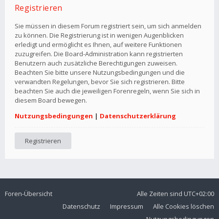
Registrieren
Sie müssen in diesem Forum registriert sein, um sich anmelden
zu können. Die Registrierung ist in wenigen Augenblicken
erledigt und ermöglicht es Ihnen, auf weitere Funktionen
zuzugreifen. Die Board-Administration kann registrierten
Benutzern auch zusätzliche Berechtigungen zuweisen.
Beachten Sie bitte unsere Nutzungsbedingungen und die
verwandten Regelungen, bevor Sie sich registrieren. Bitte
beachten Sie auch die jeweiligen Forenregeln, wenn Sie sich in
diesem Board bewegen.
Nutzungsbedingungen
|
Datenschutzerklärung
Registrieren
Foren-Übersicht
Alle Zeiten sind
UTC+02:00
Datenschutz
Impressum
Alle Cookies löschen
Nutzungsbedingungen