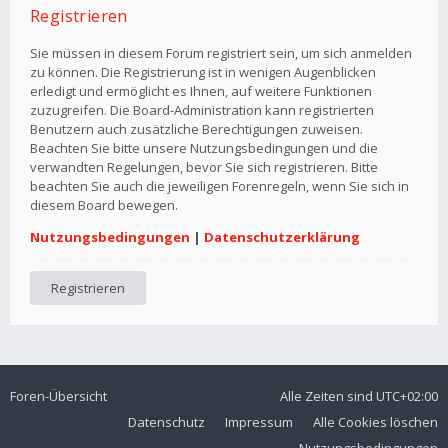
Registrieren
Sie müssen in diesem Forum registriert sein, um sich anmelden
zu können. Die Registrierung ist in wenigen Augenblicken
erledigt und ermöglicht es Ihnen, auf weitere Funktionen
zuzugreifen. Die Board-Administration kann registrierten
Benutzern auch zusätzliche Berechtigungen zuweisen.
Beachten Sie bitte unsere Nutzungsbedingungen und die
verwandten Regelungen, bevor Sie sich registrieren. Bitte
beachten Sie auch die jeweiligen Forenregeln, wenn Sie sich in
diesem Board bewegen.
Nutzungsbedingungen
|
Datenschutzerklärung
Registrieren
Foren-Übersicht
Alle Zeiten sind
UTC+02:00
Datenschutz
Impressum
Alle Cookies löschen
Nutzungsbedingungen