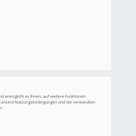
nd ermöglicht es Ihnen, auf weitere Funktionen
itte unsere Nutzungsbedingungen und die verwandten
n.