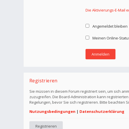
Die Aktivierungs-E-Mail 
Angemeldet bleiben
Meinen Online-Statu
Registrieren
Sie müssen in diesem Forum registriert sein, um sich anm
zuzugreifen. Die Board-Administration kann registriert
Regelungen, bevor Sie sich registrieren. Bitte beachten 
Nutzungsbedingungen
|
Datenschutzerklärung
Registrieren