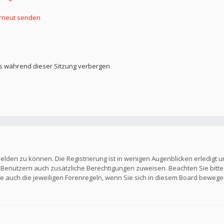
erneut senden
s während dieser Sitzung verbergen
elden zu können. Die Registrierung ist in wenigen Augenblicken erledigt u
en Benutzern auch zusätzliche Berechtigungen zuweisen. Beachten Sie b
Sie auch die jeweiligen Forenregeln, wenn Sie sich in diesem Board bewege