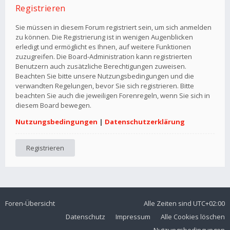
Registrieren
Sie müssen in diesem Forum registriert sein, um sich anmelden
zu können. Die Registrierung ist in wenigen Augenblicken
erledigt und ermöglicht es Ihnen, auf weitere Funktionen
zuzugreifen. Die Board-Administration kann registrierten
Benutzern auch zusätzliche Berechtigungen zuweisen.
Beachten Sie bitte unsere Nutzungsbedingungen und die
verwandten Regelungen, bevor Sie sich registrieren. Bitte
beachten Sie auch die jeweiligen Forenregeln, wenn Sie sich in
diesem Board bewegen.
Nutzungsbedingungen
|
Datenschutzerklärung
Registrieren
Foren-Übersicht
Alle Zeiten sind
UTC+02:00
Datenschutz
Impressum
Alle Cookies löschen
Nutzungsbedingungen