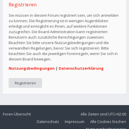
Registrieren
Sie müssen in diesem Forum registriert sein, um sich anmelden
zu können. Die Registrierung ist in wenigen Augenblicken
erledigt und ermöglicht es Ihnen, auf weitere Funktionen
zuzugreifen. Die Board-Administration kann registrierten
Benutzern auch zusätzliche Berechtigungen zuweisen.
Beachten Sie bitte unsere Nutzungsbedingungen und die
verwandten Regelungen, bevor Sie sich registrieren. Bitte
beachten Sie auch die jeweiligen Forenregeln, wenn Sie sich in
diesem Board bewegen.
Nutzungsbedingungen
|
Datenschutzerklärung
Registrieren
Foren-Übersicht
Alle Zeiten sind
UTC+02:00
Datenschutz
Impressum
Alle Cookies löschen
Nutzungsbedingungen