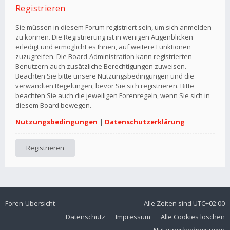
Registrieren
Sie müssen in diesem Forum registriert sein, um sich anmelden
zu können. Die Registrierung ist in wenigen Augenblicken
erledigt und ermöglicht es Ihnen, auf weitere Funktionen
zuzugreifen. Die Board-Administration kann registrierten
Benutzern auch zusätzliche Berechtigungen zuweisen.
Beachten Sie bitte unsere Nutzungsbedingungen und die
verwandten Regelungen, bevor Sie sich registrieren. Bitte
beachten Sie auch die jeweiligen Forenregeln, wenn Sie sich in
diesem Board bewegen.
Nutzungsbedingungen
|
Datenschutzerklärung
Registrieren
Foren-Übersicht
Alle Zeiten sind
UTC+02:00
Datenschutz
Impressum
Alle Cookies löschen
Nutzungsbedingungen