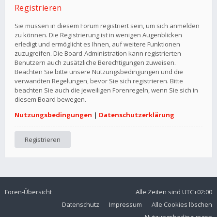
Registrieren
Sie müssen in diesem Forum registriert sein, um sich anmelden
zu können. Die Registrierung ist in wenigen Augenblicken
erledigt und ermöglicht es Ihnen, auf weitere Funktionen
zuzugreifen. Die Board-Administration kann registrierten
Benutzern auch zusätzliche Berechtigungen zuweisen.
Beachten Sie bitte unsere Nutzungsbedingungen und die
verwandten Regelungen, bevor Sie sich registrieren. Bitte
beachten Sie auch die jeweiligen Forenregeln, wenn Sie sich in
diesem Board bewegen.
Nutzungsbedingungen
|
Datenschutzerklärung
Registrieren
Foren-Übersicht
Alle Zeiten sind
UTC+02:00
Datenschutz
Impressum
Alle Cookies löschen
Nutzungsbedingungen