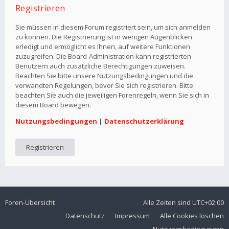
Registrieren
Sie müssen in diesem Forum registriert sein, um sich anmelden
zu können. Die Registrierung ist in wenigen Augenblicken
erledigt und ermöglicht es Ihnen, auf weitere Funktionen
zuzugreifen. Die Board-Administration kann registrierten
Benutzern auch zusätzliche Berechtigungen zuweisen.
Beachten Sie bitte unsere Nutzungsbedingungen und die
verwandten Regelungen, bevor Sie sich registrieren. Bitte
beachten Sie auch die jeweiligen Forenregeln, wenn Sie sich in
diesem Board bewegen.
Nutzungsbedingungen
|
Datenschutzerklärung
Registrieren
Foren-Übersicht
Alle Zeiten sind
UTC+02:00
Datenschutz
Impressum
Alle Cookies löschen
Nutzungsbedingungen