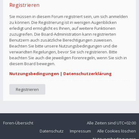
Registrieren
Sie müssen in diesem Forum registriert sein, um sich anmelden
zu können. Die Registrierung ist in wenigen Augenblicken
erledigt und ermöglicht es Ihnen, auf weitere Funktionen
zuzugreifen. Die Board-Administration kann registrierten
Benutzern auch zusätzliche Berechtigungen zuweisen.
Beachten Sie bitte unsere Nutzungsbedingungen und die
verwandten Regelungen, bevor Sie sich registrieren. Bitte
beachten Sie auch die jeweiligen Forenregeln, wenn Sie sich in
diesem Board bewegen.
Nutzungsbedingungen
|
Datenschutzerklärung
Registrieren
Foren-Übersicht
Alle Zeiten sind
UTC+02:00
Datenschutz
Impressum
Alle Cookies löschen
Nutzungsbedingungen