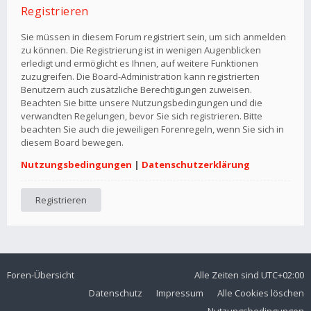
Registrieren
Sie müssen in diesem Forum registriert sein, um sich anmelden
zu können. Die Registrierung ist in wenigen Augenblicken
erledigt und ermöglicht es Ihnen, auf weitere Funktionen
zuzugreifen. Die Board-Administration kann registrierten
Benutzern auch zusätzliche Berechtigungen zuweisen.
Beachten Sie bitte unsere Nutzungsbedingungen und die
verwandten Regelungen, bevor Sie sich registrieren. Bitte
beachten Sie auch die jeweiligen Forenregeln, wenn Sie sich in
diesem Board bewegen.
Nutzungsbedingungen
|
Datenschutzerklärung
Registrieren
Foren-Übersicht
Alle Zeiten sind
UTC+02:00
Datenschutz
Impressum
Alle Cookies löschen
Nutzungsbedingungen