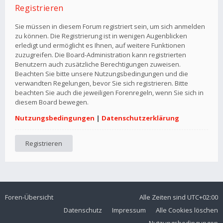
Registrieren
Sie müssen in diesem Forum registriert sein, um sich anmelden
zu können. Die Registrierung ist in wenigen Augenblicken
erledigt und ermöglicht es Ihnen, auf weitere Funktionen
zuzugreifen. Die Board-Administration kann registrierten
Benutzern auch zusätzliche Berechtigungen zuweisen.
Beachten Sie bitte unsere Nutzungsbedingungen und die
verwandten Regelungen, bevor Sie sich registrieren. Bitte
beachten Sie auch die jeweiligen Forenregeln, wenn Sie sich in
diesem Board bewegen.
Nutzungsbedingungen
|
Datenschutzerklärung
Registrieren
Foren-Übersicht
Alle Zeiten sind
UTC+02:00
Datenschutz
Impressum
Alle Cookies löschen
Nutzungsbedingungen