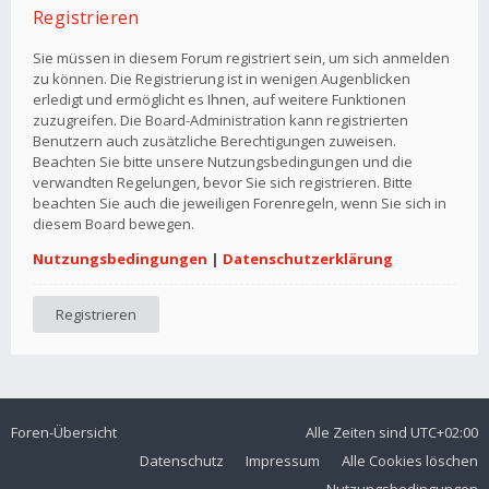
Registrieren
Sie müssen in diesem Forum registriert sein, um sich anmelden
zu können. Die Registrierung ist in wenigen Augenblicken
erledigt und ermöglicht es Ihnen, auf weitere Funktionen
zuzugreifen. Die Board-Administration kann registrierten
Benutzern auch zusätzliche Berechtigungen zuweisen.
Beachten Sie bitte unsere Nutzungsbedingungen und die
verwandten Regelungen, bevor Sie sich registrieren. Bitte
beachten Sie auch die jeweiligen Forenregeln, wenn Sie sich in
diesem Board bewegen.
Nutzungsbedingungen
|
Datenschutzerklärung
Registrieren
Foren-Übersicht
Alle Zeiten sind
UTC+02:00
Datenschutz
Impressum
Alle Cookies löschen
Nutzungsbedingungen