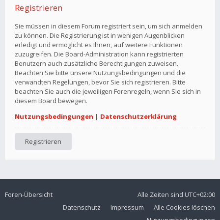
Registrieren
Sie müssen in diesem Forum registriert sein, um sich anmelden
zu können. Die Registrierung ist in wenigen Augenblicken
erledigt und ermöglicht es Ihnen, auf weitere Funktionen
zuzugreifen. Die Board-Administration kann registrierten
Benutzern auch zusätzliche Berechtigungen zuweisen.
Beachten Sie bitte unsere Nutzungsbedingungen und die
verwandten Regelungen, bevor Sie sich registrieren. Bitte
beachten Sie auch die jeweiligen Forenregeln, wenn Sie sich in
diesem Board bewegen.
Nutzungsbedingungen
|
Datenschutzerklärung
Registrieren
Foren-Übersicht
Alle Zeiten sind
UTC+02:00
Datenschutz
Impressum
Alle Cookies löschen
Nutzungsbedingungen