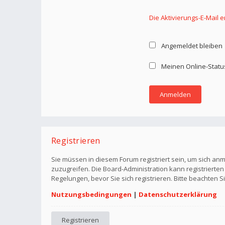
Die Aktivierungs-E-Mail 
Angemeldet bleiben
Meinen Online-Statu
Registrieren
Sie müssen in diesem Forum registriert sein, um sich anm
zuzugreifen. Die Board-Administration kann registriert
Regelungen, bevor Sie sich registrieren. Bitte beachten 
Nutzungsbedingungen
|
Datenschutzerklärung
Registrieren