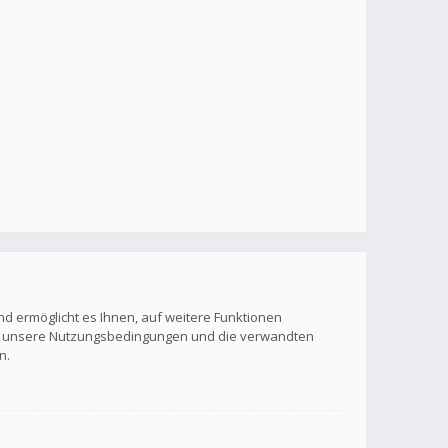
nd ermöglicht es Ihnen, auf weitere Funktionen
itte unsere Nutzungsbedingungen und die verwandten
n.