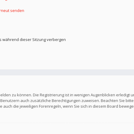
erneut senden
s während dieser Sitzung verbergen
elden zu können. Die Registrierung ist in wenigen Augenblicken erledigt u
en Benutzern auch zusätzliche Berechtigungen zuweisen. Beachten Sie b
Sie auch die jeweiligen Forenregeln, wenn Sie sich in diesem Board bewege