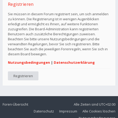
Registrieren
Sie müssen in diesem Forum registriert sein, um sich anmelden
zu können. Die Registrierung ist in wenigen Augenblicken
erledigt und ermöglicht es Ihnen, auf weitere Funktionen
zuzugreifen. Die Board-Administration kann registrierten
Benutzern auch zusätzliche Berechtigungen zuweisen.
Beachten Sie bitte unsere Nutzungsbedingungen und die
verwandten Regelungen, bevor Sie sich registrieren. Bitte
beachten Sie auch die jeweiligen Forenregeln, wenn Sie sich in
diesem Board bewegen.
Nutzungsbedingungen
|
Datenschutzerklärung
Registrieren
Foren-Übersicht
Alle Zeiten sind
UTC+02:00
Datenschutz
Impressum
Alle Cookies löschen
Nutzungsbedingungen