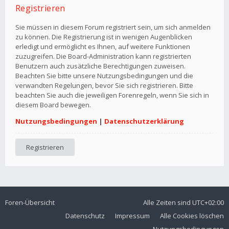
Registrieren
Sie müssen in diesem Forum registriert sein, um sich anmelden
zu können. Die Registrierung ist in wenigen Augenblicken
erledigt und ermöglicht es Ihnen, auf weitere Funktionen
zuzugreifen. Die Board-Administration kann registrierten
Benutzern auch zusätzliche Berechtigungen zuweisen.
Beachten Sie bitte unsere Nutzungsbedingungen und die
verwandten Regelungen, bevor Sie sich registrieren. Bitte
beachten Sie auch die jeweiligen Forenregeln, wenn Sie sich in
diesem Board bewegen.
Nutzungsbedingungen
|
Datenschutzerklärung
Registrieren
Foren-Übersicht
Alle Zeiten sind
UTC+02:00
Datenschutz
Impressum
Alle Cookies löschen
Nutzungsbedingungen