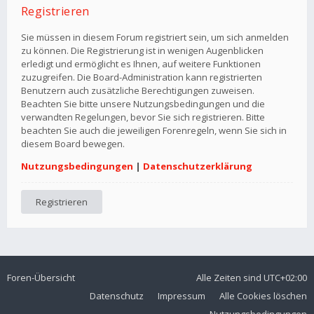
Registrieren
Sie müssen in diesem Forum registriert sein, um sich anmelden
zu können. Die Registrierung ist in wenigen Augenblicken
erledigt und ermöglicht es Ihnen, auf weitere Funktionen
zuzugreifen. Die Board-Administration kann registrierten
Benutzern auch zusätzliche Berechtigungen zuweisen.
Beachten Sie bitte unsere Nutzungsbedingungen und die
verwandten Regelungen, bevor Sie sich registrieren. Bitte
beachten Sie auch die jeweiligen Forenregeln, wenn Sie sich in
diesem Board bewegen.
Nutzungsbedingungen
|
Datenschutzerklärung
Registrieren
Foren-Übersicht
Alle Zeiten sind
UTC+02:00
Datenschutz
Impressum
Alle Cookies löschen
Nutzungsbedingungen