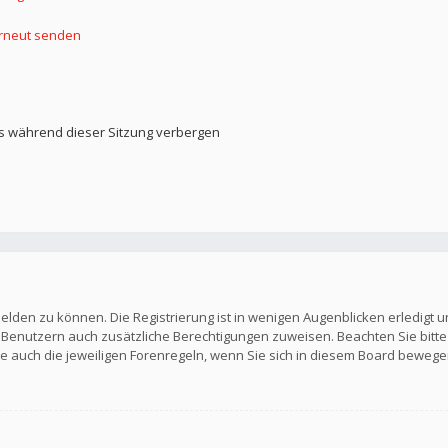
erneut senden
s während dieser Sitzung verbergen
elden zu können. Die Registrierung ist in wenigen Augenblicken erledigt u
en Benutzern auch zusätzliche Berechtigungen zuweisen. Beachten Sie b
Sie auch die jeweiligen Forenregeln, wenn Sie sich in diesem Board bewege