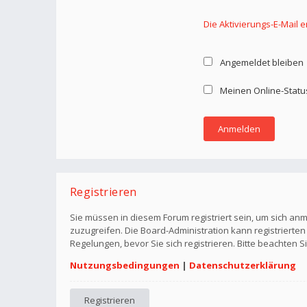
Die Aktivierungs-E-Mail 
Angemeldet bleiben
Meinen Online-Statu
Registrieren
Sie müssen in diesem Forum registriert sein, um sich anm
zuzugreifen. Die Board-Administration kann registriert
Regelungen, bevor Sie sich registrieren. Bitte beachten 
Nutzungsbedingungen
|
Datenschutzerklärung
Registrieren