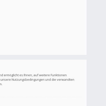
nd ermöglicht es Ihnen, auf weitere Funktionen
itte unsere Nutzungsbedingungen und die verwandten
n.