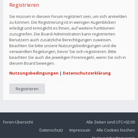
Registrieren
Sie müssen in diesem Forum registriert sein, um sich anmelden
zu können. Die Registrierung ist in wenigen Augenblicken
erledigt und ermöglicht es Ihnen, auf weitere Funktionen
zuzugreifen. Die Board-Administration kann registrierten
Benutzern auch zusätzliche Berechtigungen zuweisen.
Beachten Sie bitte unsere Nutzungsbedingungen und die
verwandten Regelungen, bevor Sie sich registrieren. Bitte
beachten Sie auch die jeweiligen Forenregeln, wenn Sie sich in
diesem Board bewegen.
Nutzungsbedingungen
|
Datenschutzerklärung
Registrieren
Foren-Übersicht
Alle Zeiten sind
UTC+02:00
Datenschutz
Impressum
Alle Cookies löschen
Nutzungsbedingungen