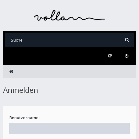
Anmelden
Benutzername: