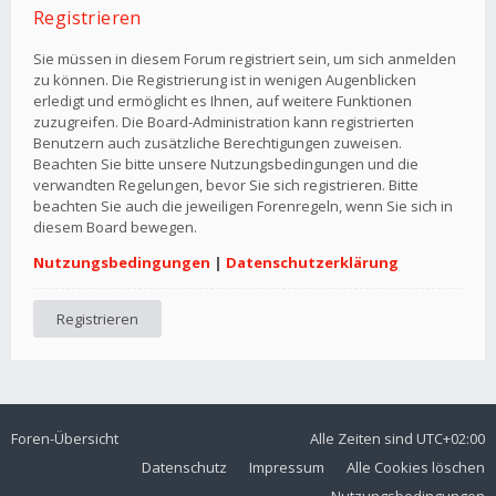
Registrieren
Sie müssen in diesem Forum registriert sein, um sich anmelden
zu können. Die Registrierung ist in wenigen Augenblicken
erledigt und ermöglicht es Ihnen, auf weitere Funktionen
zuzugreifen. Die Board-Administration kann registrierten
Benutzern auch zusätzliche Berechtigungen zuweisen.
Beachten Sie bitte unsere Nutzungsbedingungen und die
verwandten Regelungen, bevor Sie sich registrieren. Bitte
beachten Sie auch die jeweiligen Forenregeln, wenn Sie sich in
diesem Board bewegen.
Nutzungsbedingungen
|
Datenschutzerklärung
Registrieren
Foren-Übersicht
Alle Zeiten sind
UTC+02:00
Datenschutz
Impressum
Alle Cookies löschen
Nutzungsbedingungen