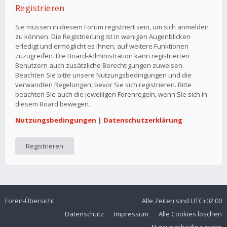
Registrieren
Sie müssen in diesem Forum registriert sein, um sich anmelden
zu können. Die Registrierung ist in wenigen Augenblicken
erledigt und ermöglicht es Ihnen, auf weitere Funktionen
zuzugreifen. Die Board-Administration kann registrierten
Benutzern auch zusätzliche Berechtigungen zuweisen.
Beachten Sie bitte unsere Nutzungsbedingungen und die
verwandten Regelungen, bevor Sie sich registrieren. Bitte
beachten Sie auch die jeweiligen Forenregeln, wenn Sie sich in
diesem Board bewegen.
Nutzungsbedingungen
|
Datenschutzerklärung
Registrieren
Foren-Übersicht
Alle Zeiten sind
UTC+02:00
Datenschutz
Impressum
Alle Cookies löschen
Nutzungsbedingungen