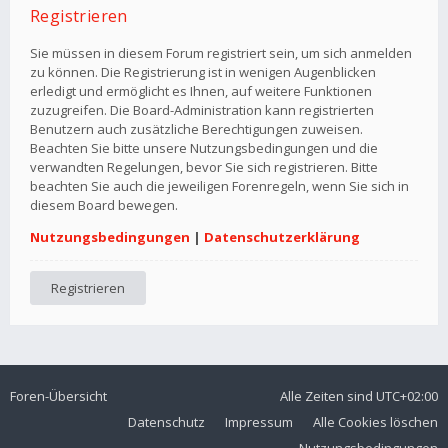
Registrieren
Sie müssen in diesem Forum registriert sein, um sich anmelden
zu können. Die Registrierung ist in wenigen Augenblicken
erledigt und ermöglicht es Ihnen, auf weitere Funktionen
zuzugreifen. Die Board-Administration kann registrierten
Benutzern auch zusätzliche Berechtigungen zuweisen.
Beachten Sie bitte unsere Nutzungsbedingungen und die
verwandten Regelungen, bevor Sie sich registrieren. Bitte
beachten Sie auch die jeweiligen Forenregeln, wenn Sie sich in
diesem Board bewegen.
Nutzungsbedingungen
|
Datenschutzerklärung
Registrieren
Foren-Übersicht
Alle Zeiten sind
UTC+02:00
Datenschutz
Impressum
Alle Cookies löschen
Nutzungsbedingungen