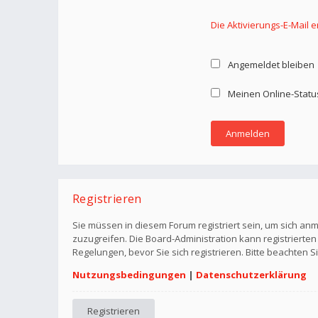
Die Aktivierungs-E-Mail 
Angemeldet bleiben
Meinen Online-Statu
Registrieren
Sie müssen in diesem Forum registriert sein, um sich anm
zuzugreifen. Die Board-Administration kann registriert
Regelungen, bevor Sie sich registrieren. Bitte beachten 
Nutzungsbedingungen
|
Datenschutzerklärung
Registrieren