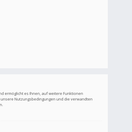
nd ermöglicht es Ihnen, auf weitere Funktionen
itte unsere Nutzungsbedingungen und die verwandten
n.