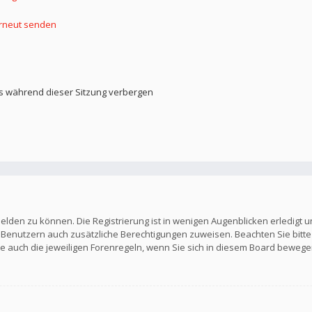
erneut senden
s während dieser Sitzung verbergen
elden zu können. Die Registrierung ist in wenigen Augenblicken erledigt u
en Benutzern auch zusätzliche Berechtigungen zuweisen. Beachten Sie b
Sie auch die jeweiligen Forenregeln, wenn Sie sich in diesem Board bewege