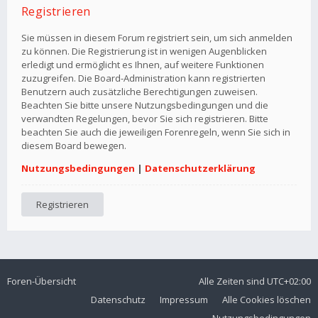
Registrieren
Sie müssen in diesem Forum registriert sein, um sich anmelden
zu können. Die Registrierung ist in wenigen Augenblicken
erledigt und ermöglicht es Ihnen, auf weitere Funktionen
zuzugreifen. Die Board-Administration kann registrierten
Benutzern auch zusätzliche Berechtigungen zuweisen.
Beachten Sie bitte unsere Nutzungsbedingungen und die
verwandten Regelungen, bevor Sie sich registrieren. Bitte
beachten Sie auch die jeweiligen Forenregeln, wenn Sie sich in
diesem Board bewegen.
Nutzungsbedingungen
|
Datenschutzerklärung
Registrieren
Foren-Übersicht
Alle Zeiten sind
UTC+02:00
Datenschutz
Impressum
Alle Cookies löschen
Nutzungsbedingungen