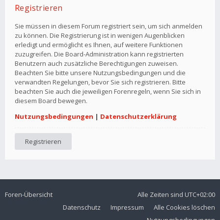
Registrieren
Sie müssen in diesem Forum registriert sein, um sich anmelden
zu können. Die Registrierung ist in wenigen Augenblicken
erledigt und ermöglicht es Ihnen, auf weitere Funktionen
zuzugreifen. Die Board-Administration kann registrierten
Benutzern auch zusätzliche Berechtigungen zuweisen.
Beachten Sie bitte unsere Nutzungsbedingungen und die
verwandten Regelungen, bevor Sie sich registrieren. Bitte
beachten Sie auch die jeweiligen Forenregeln, wenn Sie sich in
diesem Board bewegen.
Nutzungsbedingungen
|
Datenschutzerklärung
Registrieren
Foren-Übersicht
Alle Zeiten sind
UTC+02:00
Datenschutz
Impressum
Alle Cookies löschen
Nutzungsbedingungen