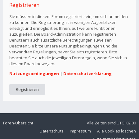
Registrieren
Sie müssen in diesem Forum registriert sein, um sich anmelden
zu können. Die Registrierung ist in wenigen Augenblicken
erledigt und ermöglicht es Ihnen, auf weitere Funktionen
zuzugreifen. Die Board-Administration kann registrierten
Benutzern auch zusätzliche Berechtigungen zuweisen.
Beachten Sie bitte unsere Nutzungsbedingungen und die
verwandten Regelungen, bevor Sie sich registrieren. Bitte
beachten Sie auch die jeweiligen Forenregeln, wenn Sie sich in
diesem Board bewegen.
Nutzungsbedingungen
|
Datenschutzerklärung
Registrieren
Foren-Übersicht
Alle Zeiten sind
UTC+02:00
Datenschutz
Impressum
Alle Cookies löschen
Nutzungsbedingungen