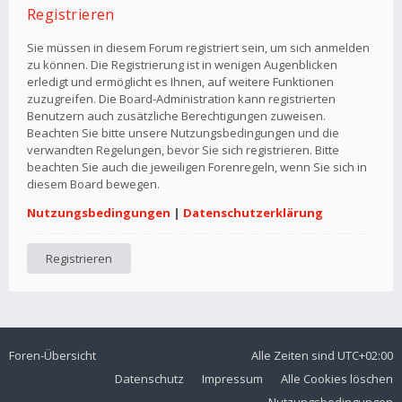
Registrieren
Sie müssen in diesem Forum registriert sein, um sich anmelden
zu können. Die Registrierung ist in wenigen Augenblicken
erledigt und ermöglicht es Ihnen, auf weitere Funktionen
zuzugreifen. Die Board-Administration kann registrierten
Benutzern auch zusätzliche Berechtigungen zuweisen.
Beachten Sie bitte unsere Nutzungsbedingungen und die
verwandten Regelungen, bevor Sie sich registrieren. Bitte
beachten Sie auch die jeweiligen Forenregeln, wenn Sie sich in
diesem Board bewegen.
Nutzungsbedingungen
|
Datenschutzerklärung
Registrieren
Foren-Übersicht
Alle Zeiten sind
UTC+02:00
Datenschutz
Impressum
Alle Cookies löschen
Nutzungsbedingungen